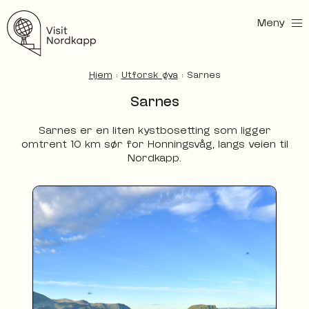
Meny
Besøk Nordkapp
Hjem
:
Utforsk øya
:
Sarnes
Sarnes
Sarnes er en liten kystbosetting som ligger
omtrent 10 km sør for Honningsvåg, langs veien til
Nordkapp.