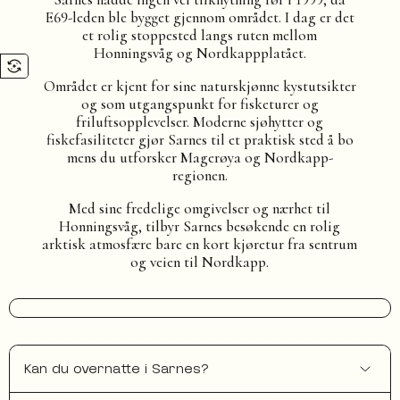
E69-leden ble bygget gjennom området. I dag er det
et rolig stoppested langs ruten mellom
Honningsvåg og Nordkappplatået.
Området er kjent for sine naturskjønne kystutsikter
og som utgangspunkt for fisketurer og
friluftsopplevelser. Moderne sjøhytter og
fiskefasiliteter gjør Sarnes til et praktisk sted å bo
mens du utforsker Magerøya og Nordkapp-
regionen.
Med sine fredelige omgivelser og nærhet til
Honningsvåg, tilbyr Sarnes besøkende en rolig
arktisk atmosfære bare en kort kjøretur fra sentrum
og veien til Nordkapp.
Kan du overnatte i Sarnes?