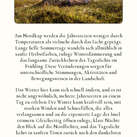
Am Nordkap werden die Jahreszeiten weniger durch
Temperaturen als vielmehr durch das Licht geprägt.
Lange helle Sommertage wandeln sich allmählich in
sanfte Herbstfarben, ruhige Winterdämmerung und
das langsame Zurückkehren des Tageslichts im
Frühling. Diese Veränderungen sorgen für
unterschiedliche Stimmungen, Aktivitäten und
Bewegungsweisen in der Landschaft.
Das Wetter hier kann sich schnell ändern, und es ist
nicht ungewöhnlich, mehrere Jahreszeiten an einem
Tag zu erleben. Der Winter kann kraftvoll sein, mit
starken Winden und Schneefällen, die alles
verlangsamen und an die exponierte Lage der Insel
erinnern. Gleichzeitig öffnen ruhige, klare Nächte
den Blick auf die Nordlichter, und das Tageslicht
kehrt in sanften Tönen zurück nach den dunkelsten