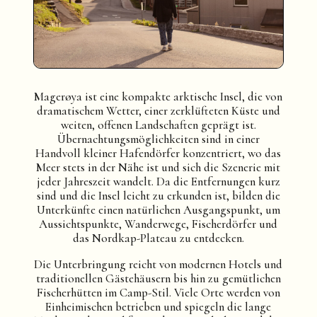
Magerøya ist eine kompakte arktische Insel, die von
dramatischem Wetter, einer zerklüfteten Küste und
weiten, offenen Landschaften geprägt ist.
Übernachtungsmöglichkeiten sind in einer
Handvoll kleiner Hafendörfer konzentriert, wo das
Meer stets in der Nähe ist und sich die Szenerie mit
jeder Jahreszeit wandelt. Da die Entfernungen kurz
sind und die Insel leicht zu erkunden ist, bilden die
Unterkünfte einen natürlichen Ausgangspunkt, um
Aussichtspunkte, Wanderwege, Fischerdörfer und
das Nordkap-Plateau zu entdecken.
Die Unterbringung reicht von modernen Hotels und
traditionellen Gästehäusern bis hin zu gemütlichen
Fischerhütten im Camp-Stil. Viele Orte werden von
Einheimischen betrieben und spiegeln die lange