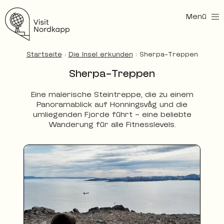
Menü
Nordkapp entdecken
Startseite
:
Die Insel erkunden
:
Sherpa-Treppen
Sherpa-Treppen
Eine malerische Steintreppe, die zu einem
Panoramablick auf Honningsvåg und die
umliegenden Fjorde führt – eine beliebte
Wanderung für alle Fitnesslevels.