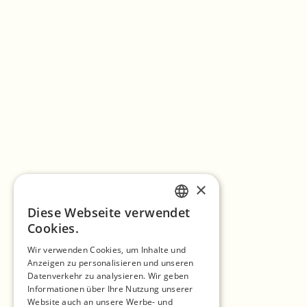
×
Diese Webseite verwendet
ENGLISH
Cookies.
GERMAN
Wir verwenden Cookies, um Inhalte und
Anzeigen zu personalisieren und unseren
SPANISH
Datenverkehr zu analysieren. Wir geben
Startseite
NORWEGIAN
Informationen über Ihre Nutzung unserer
Website auch an unsere Werbe- und