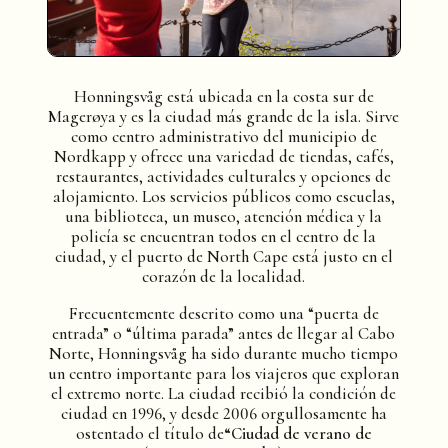
Honningsvåg está ubicada en la costa sur de
Magerøya y es la ciudad más grande de la isla. Sirve
como centro administrativo del municipio de
Nordkapp y ofrece una variedad de tiendas, cafés,
restaurantes, actividades culturales y opciones de
alojamiento. Los servicios públicos como escuelas,
una biblioteca, un museo, atención médica y la
policía se encuentran todos en el centro de la
ciudad, y el puerto de North Cape está justo en el
corazón de la localidad.
Frecuentemente descrito como una “puerta de
entrada” o “última parada” antes de llegar al Cabo
Norte, Honningsvåg ha sido durante mucho tiempo
un centro importante para los viajeros que exploran
el extremo norte. La ciudad recibió la condición de
ciudad en 1996, y desde 2006 orgullosamente ha
ostentado el título de
“Ciudad de verano de