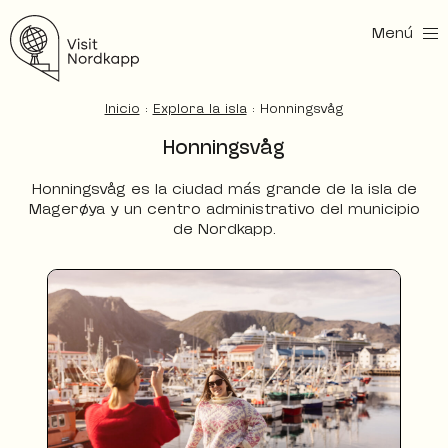
Menú
Visita Nordkapp
Inicio
:
Explora la isla
:
Honningsvåg
Honningsvåg
Honningsvåg es la ciudad más grande de la isla de
Magerøya y un centro administrativo del municipio
de Nordkapp.