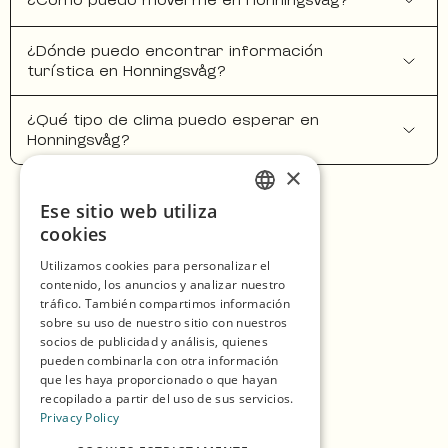
¿Cómo puedo moverme en Honningsvåg?
¿Dónde puedo encontrar información
turística en Honningsvåg?
¿Qué tipo de clima puedo esperar en
Honningsvåg?
×
Ese sitio web utiliza
ENGLISH
Inicio
cookies
GERMAN
Compras
Utilizamos cookies para personalizar el
contenido, los anuncios y analizar nuestro
SPANISH
Temporadas
tráfico. También compartimos información
NORWEGIAN
sobre su uso de nuestro sitio con nuestros
Nuestros Socios
socios de publicidad y análisis, quienes
pueden combinarla con otra información
Experiencias
que les haya proporcionado o que hayan
recopilado a partir del uso de sus servicios.
Comer y Beber
Privacy Policy
Alojamiento