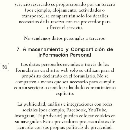
servicio reservado es proporcionado por un tercero
(por ejemplo, alojamiento, actividades o
transporte), se compartirán solo los detalles
necesarios de la reserva con ese proveedor para
ofrecer el servicio.
No vendemos datos personales a terceros.
7. Almacenamiento y Compartición de
Información Personal
Los datos personales enviados a través de los
formularios en el sitio web solo se utilizan para el
propósito declarado en el formulario. No se
comparten a menos que sea necesario para cumplir
con un servicio o cuando se ha dado consentimiento
explícito.
La publicidad, análisis e integraciones con redes
sociales (por ejemplo, Facebook, YouTube,
Instagram, TripAdvisor) pueden colocar cookies en
su navegador. Estos proveedores procesan datos de
acuerdo con sus propias políticas de privacidad.