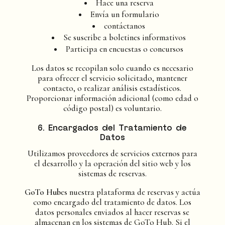
Hace una reserva
Envía un formulario
contáctanos
Se suscribe a boletines informativos
Participa en encuestas o concursos
Los datos se recopilan solo cuando es necesario
para ofrecer el servicio solicitado, mantener
contacto, o realizar análisis estadísticos.
Proporcionar información adicional (como edad o
código postal) es voluntario.
6. Encargados del Tratamiento de
Datos
Utilizamos proveedores de servicios externos para
el desarrollo y la operación del sitio web y los
sistemas de reservas.
GoTo Hub
es nuestra plataforma de reservas y actúa
como encargado del tratamiento de datos. Los
datos personales enviados al hacer reservas se
almacenan en los sistemas de GoTo Hub. Si el