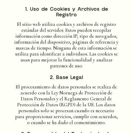
1. Uso de Cookies y Archivos de
Registro
El sitio web utiliza cookies y archivos de registro
estándar del servidor. Estos pueden recopilar
información como dirección IP, tipo de navegador,
información del dispositivo, páginas de referencia y
marcas de tiempo. Ninguna de esta información se
utiliza para identificar a individuos. Las cookies se
usan para mejorar la funcionalidad y analizar
patrones de uso.
2. Base Legal
El procesamiento de datos personales se realiza de
acuerdo con la Ley Noruega de Protección de
Datos Personales y el Reglamento General de
Protección de Datos (RGPD) de la UE. Los datos
personales solo se procesan cuando es necesario
para proporcionar servicios, cumplir con acuerdos,
o cuando se ha dado el consentimiento.