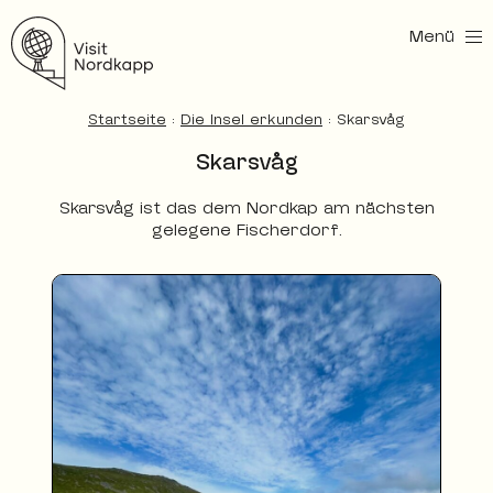
Menü
Nordkapp entdecken
Startseite
:
Die Insel erkunden
:
Skarsvåg
Skarsvåg
Skarsvåg ist das dem Nordkap am nächsten
gelegene Fischerdorf.