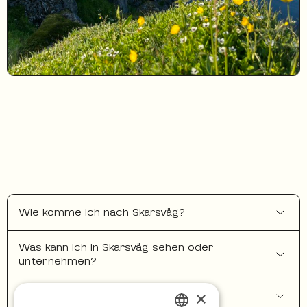
Wie komme ich nach Skarsvåg?
Was kann ich in Skarsvåg sehen oder
unternehmen?
×
Gibt es Unterkünfte in Skarsvåg?