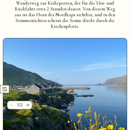
Wanderweg zur Kirkeporten, der für die Hin- und
Rückfahrt etwa 2 Stunden dauert. Von diesem Weg
aus ist das Horn des Nordkaps sichtbar, und in den
Sommernächten scheint die Sonne direkt durch die
Kirchenpforte.
1
/
2
Zurück
Weiter