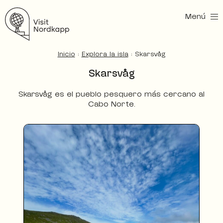
Menú
Visita Nordkapp
Inicio
:
Explora la isla
:
Skarsvåg
Skarsvåg
Skarsvåg es el pueblo pesquero más cercano al
Cabo Norte.