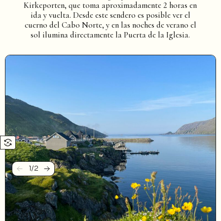
Kirkeporten, que toma aproximadamente 2 horas en
ida y vuelta. Desde este sendero es posible ver el
cuerno del Cabo Norte, y en las noches de verano el
sol ilumina directamente la Puerta de la Iglesia.
1
/
2
Anterior
Siguiente